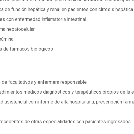
ca de función hepática y renal en pacientes con cirrosis hepática
es con enfermedad inflamatoria intestinal
oma hepatocelular
lbúmina
ria de fármacos biológicos
n de facultativos y enfermera responsable.
edimientos médicos diagnósticos y terapéuticos propios de la e
 asistencial con informe de alta hospitalaria, prescripción farm
procedentes de otras especialidades con pacientes ingresados