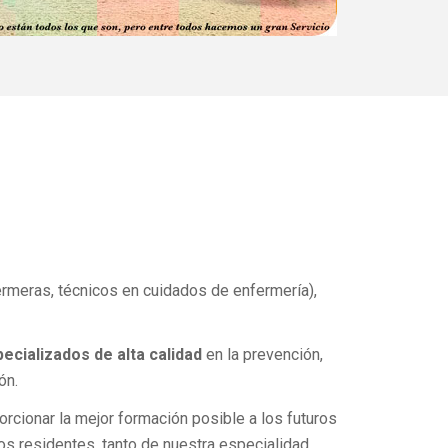
rmeras, técnicos en cuidados de enfermería),
ecializados de alta calidad
en la prevención,
ón.
rcionar la mejor formación posible a los futuros
los residentes, tanto de nuestra especialidad