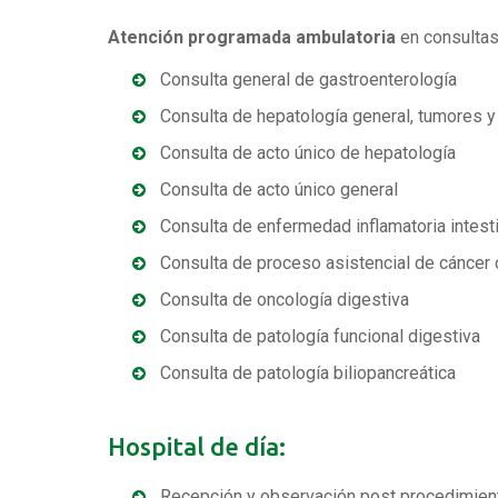
Atención programada ambulatoria
en consultas
Consulta general de gastroenterología
Consulta de hepatología general, tumores y
Consulta de acto único de hepatología
Consulta de acto único general
Consulta de enfermedad inflamatoria intesti
Consulta de proceso asistencial de cáncer 
Consulta de oncología digestiva
Consulta de patología funcional digestiva
Consulta de patología biliopancreática
Hospital de día:
Recepción y observación post procedimient