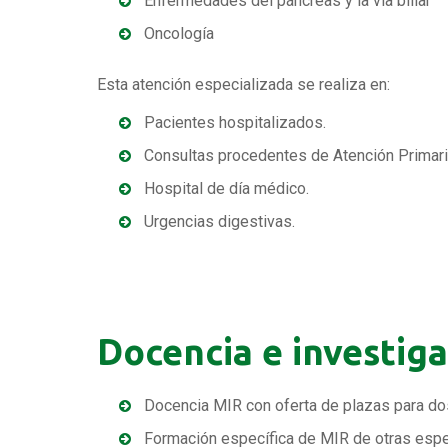
Enfermedades del páncreas y la vía biliar
Oncología
Esta atención especializada se realiza en:
Pacientes hospitalizados.
Consultas procedentes de Atención Primari
Hospital de día médico.
Urgencias digestivas.
Docencia e investig
Docencia MIR con oferta de plazas para do
Formación específica de MIR de otras es