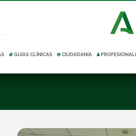
AS
GUÍAS CLÍNICAS
CIUDADANÍA
PROFESIONAL
Estás aquí: