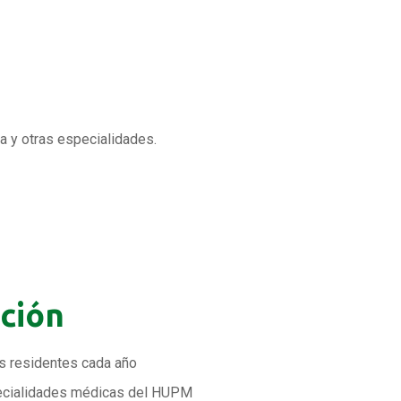
a y otras especialidades.
ación
s residentes cada año
pecialidades médicas del HUPM