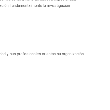
ción, fundamentalmente la investigación
dad y sus profesionales orientan su organización