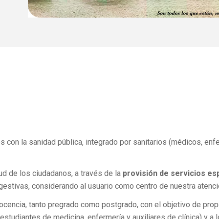
on la sanidad pública, integrado por sanitarios (médicos, enfe
ud de los ciudadanos, a través de la
provisión de servicios esp
gestivas, considerando al usuario como centro de nuestra atenci
encia, tanto pregrado como postgrado, con el objetivo de propo
estudiantes de medicina, enfermería y auxiliares de clínica) y a 