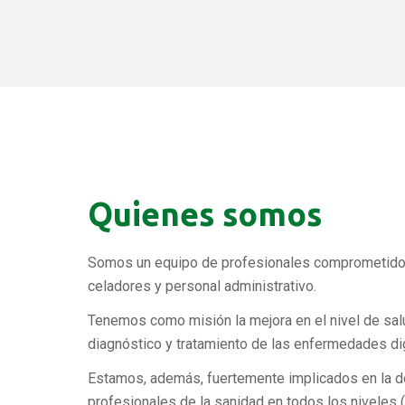
Quienes somos
Somos un equipo de profesionales comprometidos c
celadores y personal administrativo.
Tenemos como misión la mejora en el nivel de sal
diagnóstico y tratamiento de las enfermedades di
Estamos, además, fuertemente implicados en la doc
profesionales de la sanidad en todos los niveles (