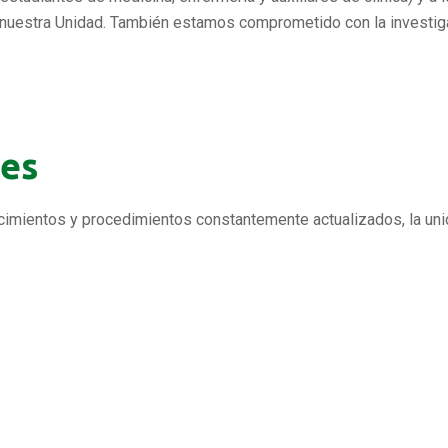
 nuestra Unidad. También estamos comprometido con la investiga
les
ocimientos y procedimientos constantemente actualizados, la uni