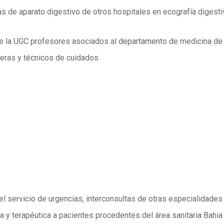
 de aparato digestivo de otros hospitales en ecografía digestiv
 la UGC profesores asociados al departamento de medicina de l
eras y técnicos de cuidados
el servicio de urgencias, interconsultas de otras especialidades
ca y terapéutica a pacientes procedentes del área sanitaria Bahi