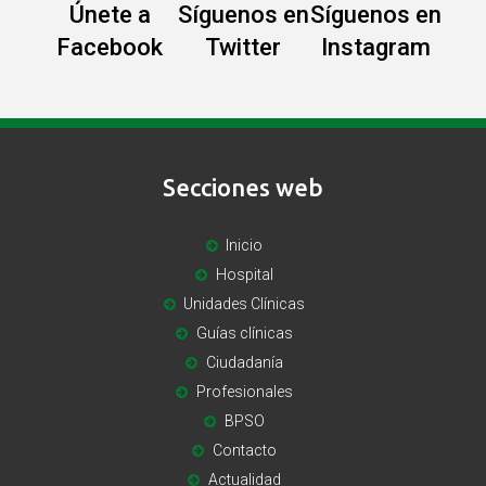
Únete a
Síguenos en
Síguenos en
Facebook
Twitter
Instagram
Secciones web
Inicio
Hospital
Unidades Clínicas
Guías clínicas
Ciudadanía
Profesionales
BPSO
Contacto
Actualidad