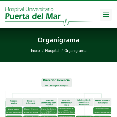
Organigrama
Estás aquí:
Inicio
Hospital
Organigrama