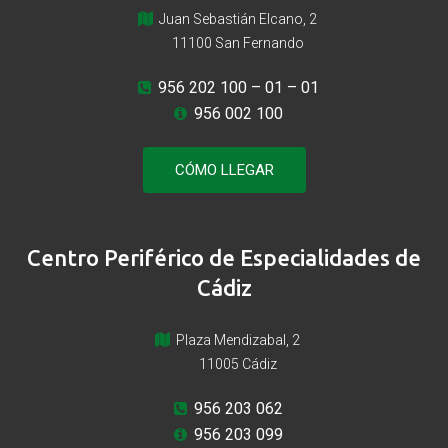
Juan Sebastián Elcano, 2
11100 San Fernando
956 202 100
– 01 – 01
956 002 100
CÓMO LLEGAR
Centro Periférico de Especialidades de
Cádiz
Plaza Mendizabal, 2
11005 Cádiz
956 203 062
956 203 099