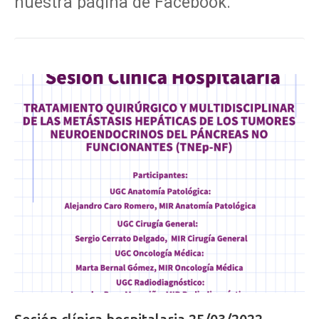
nuestra página de Facebook.
Exactamente hoy tenemos 22.006 seguidores y
!! Gracias por
21.189 me gusta
seguirnos!!