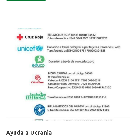
reconocido especialmente por su trabajo como reportero
gráfico de Diario…
Ayuda a Ucrania