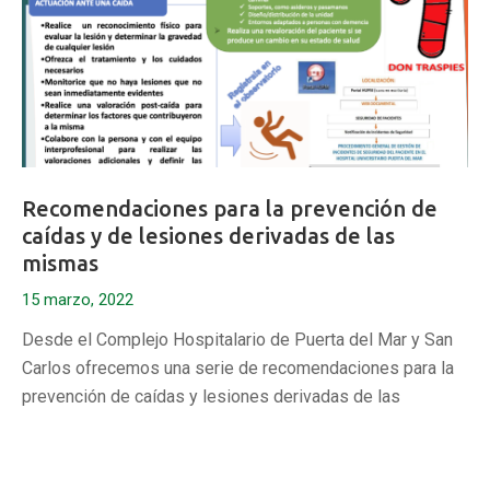
Recomendaciones para la prevención de
caídas y de lesiones derivadas de las
mismas
15 marzo, 2022
Desde el Complejo Hospitalario de Puerta del Mar y San
Carlos ofrecemos una serie de recomendaciones para la
prevención de caídas y lesiones derivadas de las
mismas. De igual modo, os facilitamos información sobre
Centros Comprometidos con la
los
Excelencia en Cuidados
BPSO