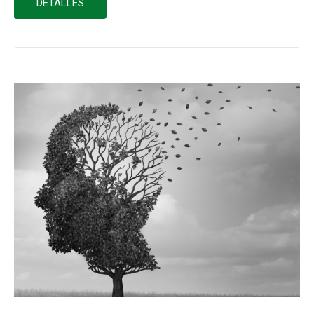
DETALLES
mesa redonda que con motivo del Día Mundial del…