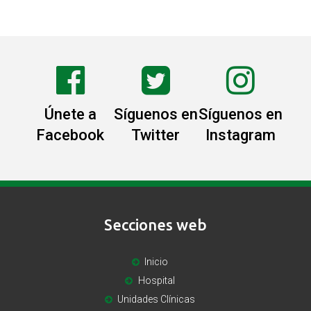
Únete a
Síguenos en
Síguenos en
Facebook
Twitter
Instagram
Secciones web
Inicio
Hospital
Unidades Clínicas