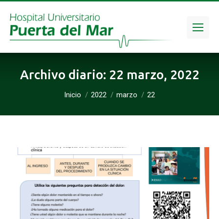
Archivo diario:
22 marzo, 2022
Estás aquí:
Inicio
2022
marzo
22