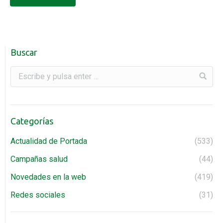
Carmen, Mercedes, José Antonio, Jesús, Verónica,
Sandra, Mar, Anabel, Daniel, Alicia, Manuel. Isabel, Olga,
Jorge,…
Buscar
Categorías
Actualidad de Portada
(533)
Campañas salud
(44)
Novedades en la web
(419)
Redes sociales
(31)