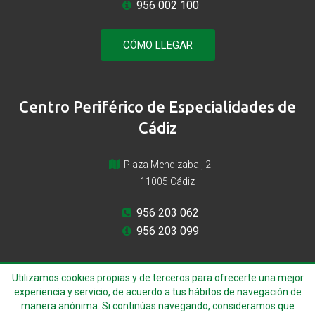
956 002 100
CÓMO LLEGAR
Centro Periférico de Especialidades de
Cádiz
Plaza Mendizabal, 2
11005 Cádiz
956 203 062
956 203 099
Utilizamos cookies propias y de terceros para ofrecerte una mejor
experiencia y servicio, de acuerdo a tus hábitos de navegación de
manera anónima. Si continúas navegando, consideramos que