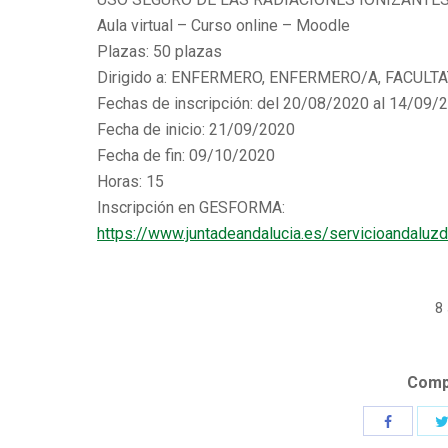
Aula virtual – Curso online – Moodle
Plazas: 50 plazas
Dirigido a: ENFERMERO, ENFERMERO/A, FACULT
Fechas de inscripción: del 20/08/2020 al 14/09/
Fecha de inicio: 21/09/2020
Fecha de fin: 09/10/2020
Horas: 15
Inscripción en GESFORMA:
https://www.juntadeandalucia.
es/servicioandaluz
8
Compa