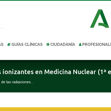
AS
GUÍAS CLÍNICAS
CIUDADANÍA
PROFESIONAL
 ionizantes en Medicina Nuclear (1ª e
 de las radiaciones…