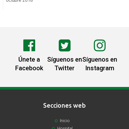
octubre 2018
Únete a
Síguenos en
Síguenos en
Facebook
Twitter
Instagram
Secciones web
Inicio
Hospital