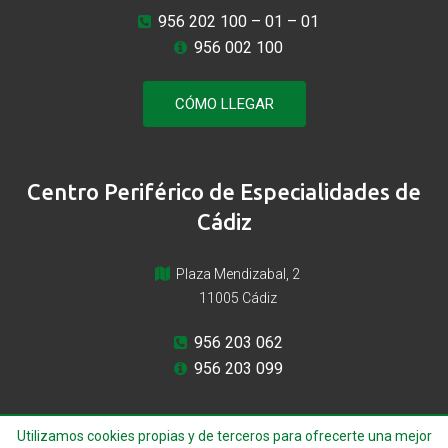
956 202 100
– 01 – 01
956 002 100
CÓMO LLEGAR
Centro Periférico de Especialidades de
Cádiz
Plaza Mendizabal, 2
11005 Cádiz
956 203 062
956 203 099
Utilizamos cookies propias y de terceros para ofrecerte una mejor