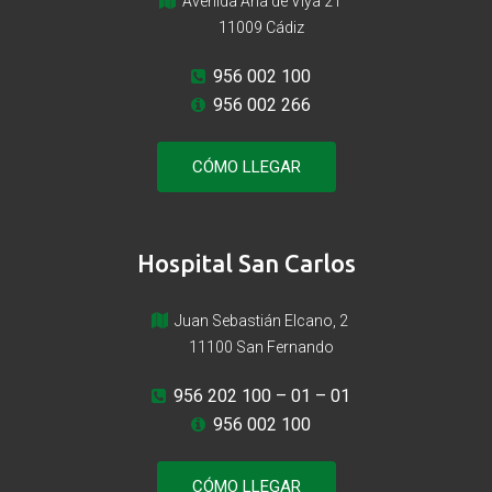
Avenida Ana de Viya 21
11009 Cádiz
956 002 100
956 002 266
CÓMO LLEGAR
Hospital San Carlos
Juan Sebastián Elcano, 2
11100 San Fernando
956 202 100
– 01 – 01
956 002 100
CÓMO LLEGAR