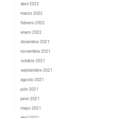
abril 2022
marzo 2022
febrero 2022
enero 2022
diciembre 2021
noviembre 2021
octubre 2021
septiembre 2021
agosto 2021
julio 2021
junio 2021
mayo 2021
abril 2021