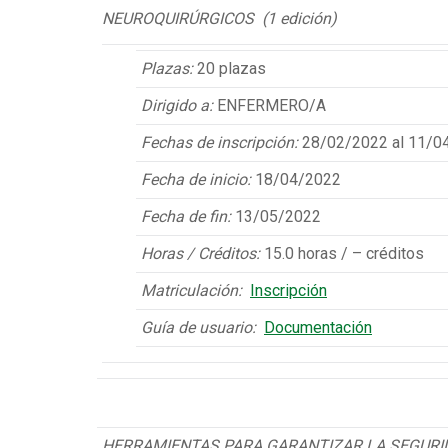
NEUROQUIRÚRGICOS (1 edición)
Plazas:
20 plazas
Dirigido a:
ENFERMERO/A
Fechas de inscripción:
28/02/2022 al 11/0
Fecha de inicio:
18/04/2022
Fecha de fin:
13/05/2022
Horas / Créditos:
15.0 horas / – créditos
Matriculación:
Inscripción
Guía de usuario:
Documentación
HERRAMIENTAS PARA GARANTIZAR LA SEGURID