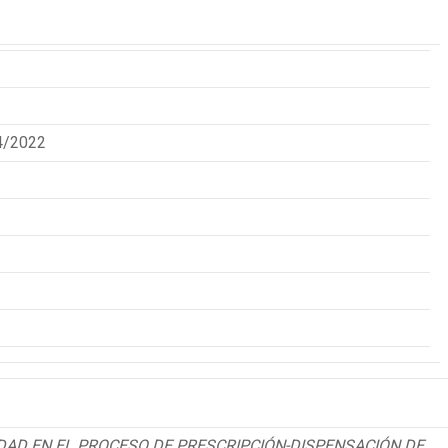
4/2022
AD EN EL PROCESO DE PRESCRIPCIÓN-DISPENSACIÓN DE