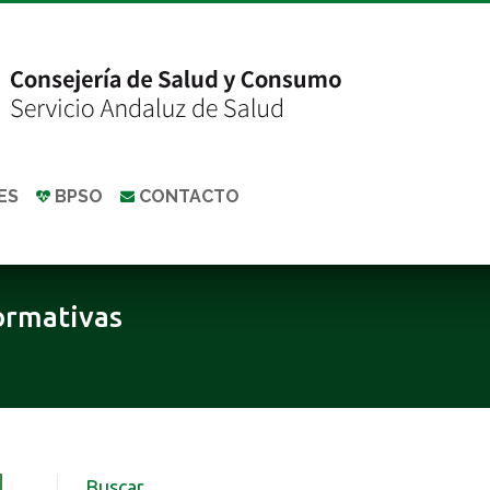
ES
BPSO
CONTACTO
ormativas
Buscar