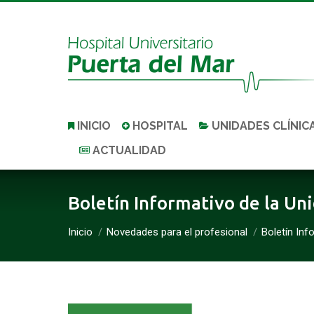
INICIO
HOSPITAL
UNIDADES CLÍNIC
ACTUALIDAD
Boletín Informativo de la Un
Estás aquí:
Inicio
Novedades para el profesional
Boletín Inf