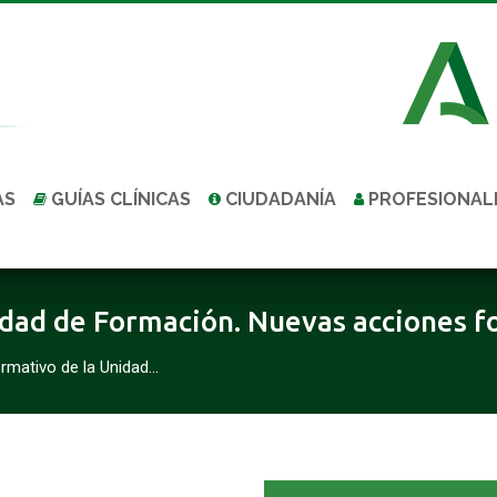
AS
GUÍAS CLÍNICAS
CIUDADANÍA
PROFESIONAL
idad de Formación. Nuevas acciones f
ormativo de la Unidad…