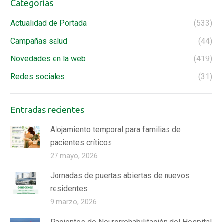
Categorías
Actualidad de Portada
(533)
Campañas salud
(44)
Novedades en la web
(419)
Redes sociales
(31)
Entradas recientes
Alojamiento temporal para familias de
pacientes críticos
27 mayo, 2026
Jornadas de puertas abiertas de nuevos
residentes
9 marzo, 2026
Pacientes de Neurorrehabilitación del Hospital