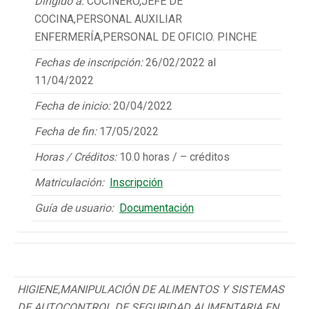
Dirigido a:
COCINERO,JEFE DE
COCINA,PERSONAL AUXILIAR
ENFERMERÍA,PERSONAL DE OFICIO. PINCHE
Fechas de inscripción:
26/02/2022 al
11/04/2022
Fecha de inicio:
20/04/2022
Fecha de fin:
17/05/2022
Horas / Créditos:
10.0 horas / – créditos
Matriculación:
Inscripción
Guía de usuario:
Documentación
HIGIENE,MANIPULACIÓN DE ALIMENTOS Y SISTEMAS
DE AUTOCONTROL DE SEGURIDAD ALIMENTARIA EN